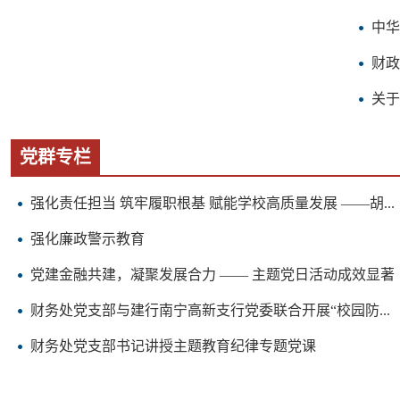
中
财政
关于
南宁
党群专栏
南宁
强化责任担当 筑牢履职根基 赋能学校高质量发展 ——胡...
南职
强化廉政警示教育
南宁
党建金融共建，凝聚发展合力 —— 主题党日活动成效显著
南宁
财务处党支部与建行南宁高新支行党委联合开展“校园防...
财务处党支部书记讲授主题教育纪律专题党课