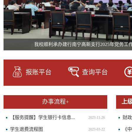
我校顺利承办建行南宁高新支行2025年党务工
报账平台
查询平台
办事流程+
上
【服务提醒】学生银行卡信息...
财政
2023-11-26
学生退费流程图
《中
2023-03-22