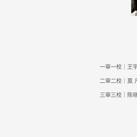
一审一校｜王
二审二校｜莫 
三审三校｜陈