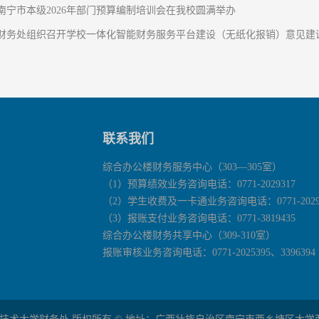
南宁市本级2026年部门预算编制培训会在我校圆满举办
财务处组织召开学校一体化智能财务服务平台建设（无纸化报销）意见建
联系我们
综合办公楼财务服务中心（303—305室）
（1）预算绩效业务咨询电话：0771-2029317
（2）学生收费及一卡通业务咨询电话：0771-2029
（3）报账支付业务咨询电话：0771-3819435
综合办公楼财务共享中心（309-310室）
报账审核业务咨询电话：0771-2025395、3396394