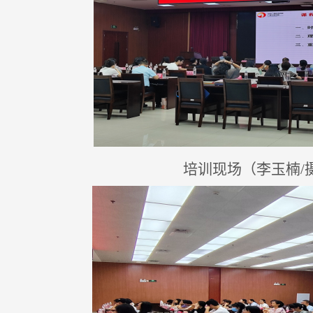
培训现场（李玉楠
/