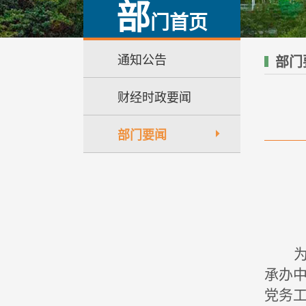
部
门首页
通知公告
部门
财经时政要闻
部门要闻
承办
党务