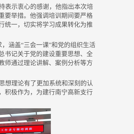
持表示衷心的感谢，他
指出
本次培
重要举措
。
他强调
培训
期间要严格
行统一，切实将学习成果转化为推
，涵盖“三会一课”和党的组织生活
总书记关于党的建设重要思想、全
教师通过理论讲解、案例分析等方
思想理论有了更加系统和深刻的认
，积极作为，
为建行南宁高新支行