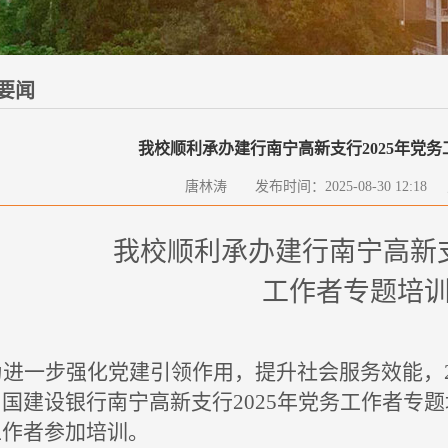
要闻
我校顺利承办建行南宁高新支行2025年党
唐林涛 发布时间：2025-08-30 12:1
我校顺利承办
建行南宁高新
工作者专题培
为进一步
强化党建引领作用，
提升
社会服务效能
，
中国建设银行南宁高新支行
2025年党务工作者专
工作
者
参加培训。