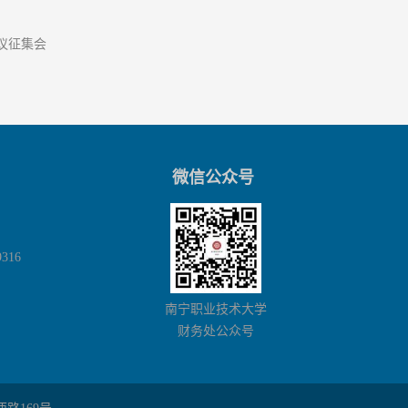
议征集会
微信公众号
316
南宁职业技术大学
财务处公众号