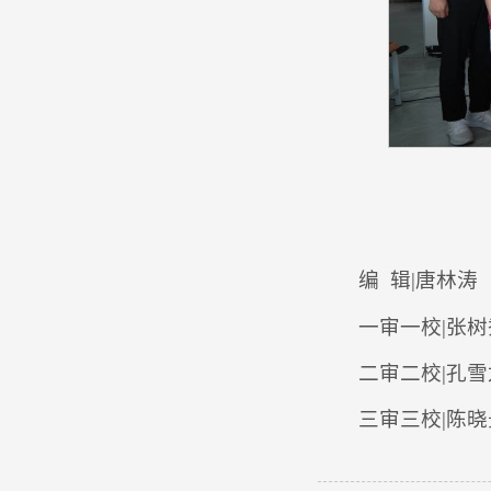
编 辑|唐林涛
一审一校|张树
二审二校|孔雪
三审三校|陈晓