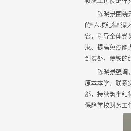
教职工讲授
纪律
陈晓景围绕
的
“六项纪律”
容，引导全体党
束、提高免疫能
到实处，使铁的
陈晓景强调
原本本学，
联系
部
，持续筑牢纪
保障学校财务工