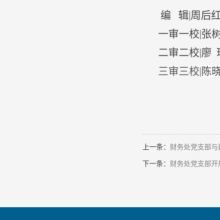
编 辑
|周后
一审一校
|张
二审二校|廖 
三审三校
|
陈
上一条：
财务处党支部与
下一条：
财务处党支部开