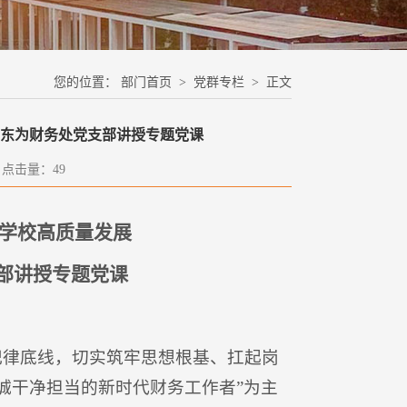
您的位置：
部门首页
>
党群专栏
> 正文
卫东为财务处党支部讲授专题党课
6 点击量：
49
学校高质量发展
讲授专题党课
纪律底线，切实筑牢思想根基、扛起岗
诚干净担当的新时代财务工作者”为主