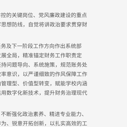
防控的关键岗位、党风廉政建设的重点
牢思想防线，自觉将讲政治要求贯穿财
任务及下一阶段工作方向作出系统部
发展全局，精准锚定财务工作职责定
坚持问题导向、系统施策，规范账务处
效率意识，以严谨细致的作风保障工作
向管理型、价值型转变，赋能学校内涵
运用数字化新技术，提升财务治理现代
，不断强化政治素养、精进专业能力、
作为、锐意开拓创新，以扎实高效的工