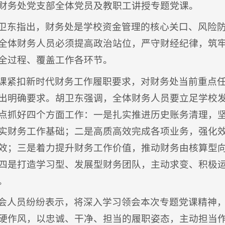
财务处党支部全体党员及教职工讲授专题党课。
卫东指出，财务处是学校资金管理的核心关口、风险
全体财务人员必须提高政治站位，严守财经纪律，筑
全过程、覆盖工作各环节。
课紧扣新时代财务工作履职要求，对财务处当前重点
出明确要求。胡卫东强调，全体财务人员要立足学校
点抓好四个方面工作：一是扎实推进历史账务清理，
实财务工作基础；二是高质高效完成各项业务，强化
效；三是着力提升财务工作价值，推动财务由核算型
四是打造学习型、发展型财务团队，主动求变、积极
。
会人员纷纷表示，将深入学习领会本次专题党课精神
硬作风，以忠诚、干净、担当的履职姿态，主动担当