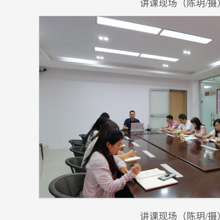
讲课现场（陈玥/摄
讲课现场（陈玥/摄