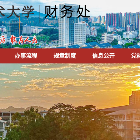
办事流程
规章制度
信息公开
党