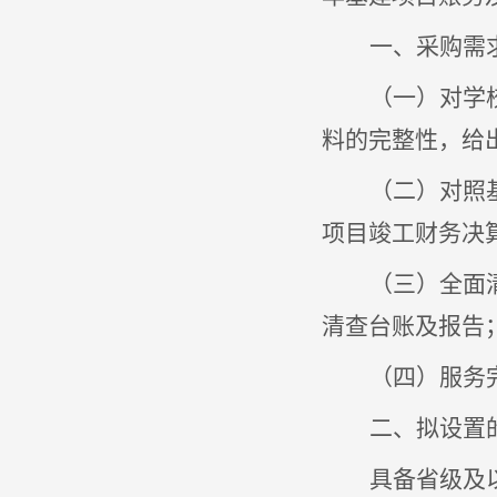
一、采购需
（一）对学
料的完整性，给
（二）对照
项目竣工财务决
（三）全面
清查台账及报告
（四）服务
二、拟设置
具备省级及